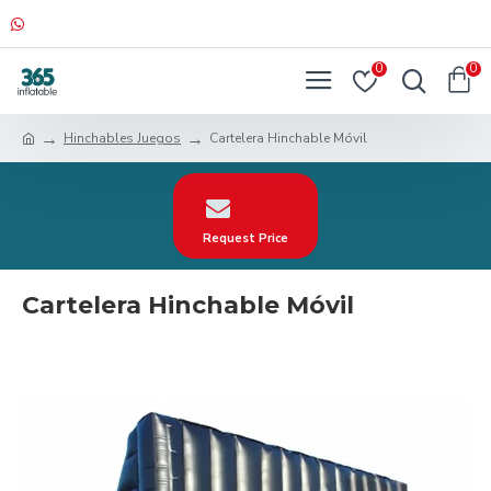
0
0
Hinchables Juegos
Cartelera Hinchable Móvil
Request Price
Cartelera Hinchable Móvil