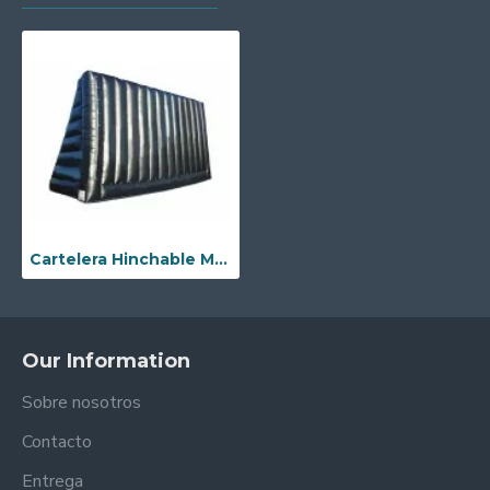
Cartelera Hinchable Móvil
Our Information
Sobre nosotros
Contacto
Entrega