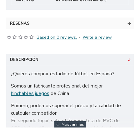
RESEÑAS
Based on 0 reviews.
-
Write a review
DESCRIPCIÓN
¿Quieres comprar estadio de fútbol en España?
Somos un fabricante profesional del mejor
hinchables juegos
de China.
Primero, podemos superar el precio y la calidad de
cualquier competidor.
En segundo lugar, solo utilizamos tela de PVC de
650g/m² certificada de la más alta calidad y doble
refuerzo para garantizar la durabilidad de nuestros