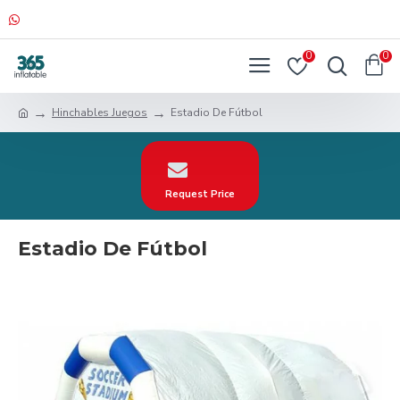
0
0
Hinchables Juegos
Estadio De Fútbol
Request Price
Estadio De Fútbol