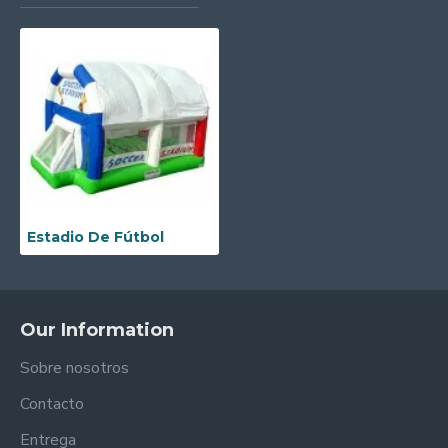
Estadio De Fútbol
Our Information
Sobre nosotros
Contacto
Entrega