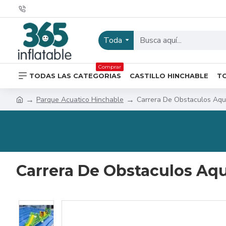
Toda
Comprar
TODAS LAS CATEGORIAS
CASTILLO HINCHABLE
T
Parque Acuatico Hinchable
Carrera De Obstaculos Aq
Carrera De Obstaculos Aq