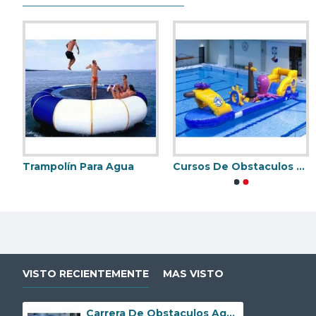
Trampolín Para Agua
Cursos De Obstaculos De Agua Para Piscinas Hinchable Comerciales
Wibit Sport
Trampolín De Agua
VISTO RECIENTEMENTE
MAS VISTO
Carrera De Obstaculos Aqua Run