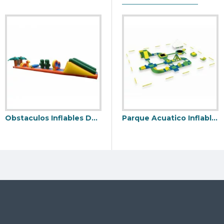
Obstaculos Inflables De Aqua Fun Tropicale
Iceberg Inflable
Parque Acuatico Inflable Comercial