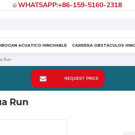
WHATSAPP:+86-159-5160-2318
OBOGAN ACUATICO HINCHABLE
CARRERA OBSTACULOS HIN
ua Run
REQUEST PRICE
ua Run