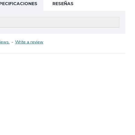
PECIFICACIONES
RESEÑAS
iews.
-
Write a review