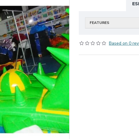
ES
FEATURES
Based on 0 rev